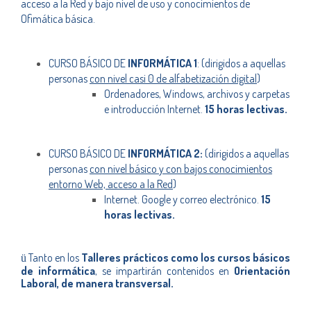
acceso a la Red y bajo nivel de uso y conocimientos de
Ofimática básica.
CURSO BÁSICO DE
INFORMÁTICA 1
: (dirigidos a aquellas
personas
con nivel casi 0 de alfabetización digital
)
Ordenadores, Windows, archivos y carpetas
e introducción Internet.
15 horas lectivas.
CURSO BÁSICO DE
INFORMÁTICA 2:
(dirigidos a aquellas
personas
con nivel básico y con bajos conocimientos
entorno Web, acceso a la Red
)
Internet. Google y correo electrónico.
15
horas lectivas.
Tanto en los
Talleres prácticos como los cursos básicos
ü
de informática
, se impartirán contenidos en
Orientación
Laboral
, de manera transversal.