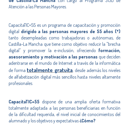
de Castilla-La Mancha
con cargo al Programa 313D de
Atención a las Personas Mayores.
CapacitaTIC+55 es un programa de capacitación y promoción
digital
dirigido a las personas mayores de 55 años (*)
tanto desempleadas como trabajadoras o autónomas, de
Castilla-La Mancha que tiene como objetivo reducir la "brecha
digital" y promover la e-inclusión, ofreciendo
formación,
asesoramiento y motivación a las personas
que deciden
adentrarse en el mundo de Internet a través de la informática
totalmente gratuita
de forma
, desde además los niveles
de alfabetización digital más sencillos hasta niveles altamente
profesionales.
CapacitaTIC+55
dispone de una amplia oferta formativa
totalmente adaptada a las personas beneficiarias en función
de la dificultad requerida, el nivel inicial de conocimientos del
alumnado y los objetivos y expectativas
¿Cómo?