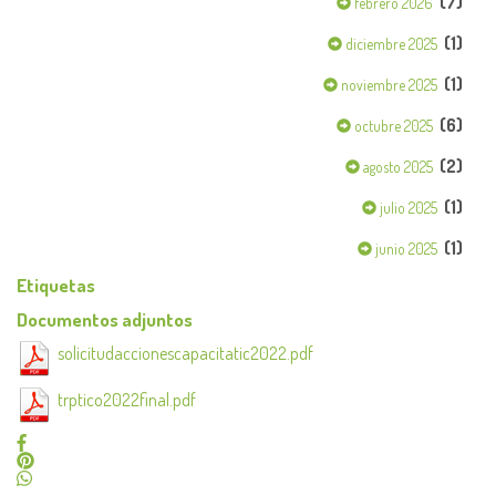
(7)
febrero 2026
(1)
diciembre 2025
(1)
noviembre 2025
(6)
octubre 2025
(2)
agosto 2025
(1)
julio 2025
(1)
junio 2025
Etiquetas
Documentos adjuntos
solicitudaccionescapacitatic2022.pdf
trptico2022final.pdf