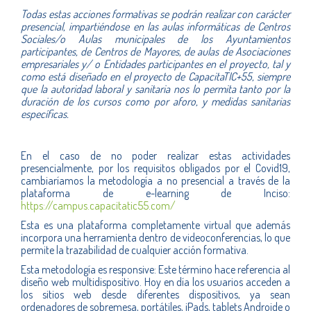
Todas estas acciones formativas se podrán realizar con carácter
presencial, impartiéndose en las aulas informáticas de Centros
Sociales/o Aulas municipales de los Ayuntamientos
participantes, de Centros de Mayores, de aulas de Asociaciones
empresariales y/ o Entidades participantes en el proyecto, tal y
como está diseñado en el proyecto de CapacitaTIC+55, siempre
que la autoridad laboral y sanitaria nos lo permita tanto por la
duración de los cursos como por aforo, y medidas sanitarias
específicas.
En el caso de no poder realizar estas actividades
presencialmente, por los requisitos obligados por el Covid19,
cambiaríamos la metodología a no presencial a través de la
plataforma de e-learning de Inciso:
https://campus.capacitatic55.com/
Esta es una plataforma completamente virtual que además
incorpora una herramienta dentro de videoconferencias, lo que
permite la trazabilidad de cualquier acción formativa.
Esta metodología es responsive: Este término hace referencia al
diseño web multidispositivo. Hoy en día los usuarios acceden a
los sitios web desde diferentes dispositivos, ya sean
ordenadores de sobremesa, portátiles, iPads, tablets Androide o