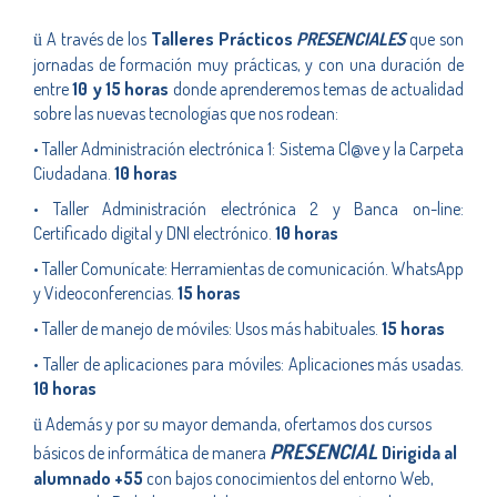
A través de los
Talleres Prácticos
PRESENCIALES
que son
ü
jornadas de formación muy prácticas, y con una duración de
entre
10 y 15 horas
donde aprenderemos temas de actualidad
sobre las nuevas tecnologías que nos rodean:
• Taller Administración electrónica 1: Sistema Cl@ve y la Carpeta
Ciudadana.
10 horas
• Taller Administración electrónica 2 y Banca on-line:
Certificado digital y DNI electrónico.
10 horas
• Taller Comunícate: Herramientas de comunicación. WhatsApp
y Videoconferencias.
15 horas
• Taller de manejo de móviles: Usos más habituales.
15 horas
• Taller de aplicaciones para móviles: Aplicaciones más usadas.
10 horas
Además y por su mayor demanda, ofertamos dos cursos
ü
PRESENCIAL
básicos de informática de manera
Dirigida al
alumnado +55
con bajos conocimientos del entorno Web,