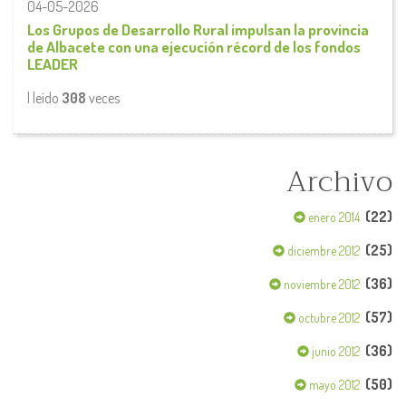
04-05-2026
Los Grupos de Desarrollo Rural impulsan la provincia
de Albacete con una ejecución récord de los fondos
LEADER
| leído
308
veces
Archivo
(22)
enero 2014
(25)
diciembre 2012
(36)
noviembre 2012
(57)
octubre 2012
(36)
junio 2012
(50)
mayo 2012