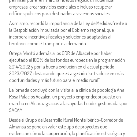
empresas, crear servicios esenciales e incluso recuperar
edificios públicos para destinarlos a viviendas sociales.
Asimismo, recordó la importancia de la Ley de Medidas frente a
la Despoblación impulsada por el Gobierno regional, que
incorpora incentivos fiscales y soluciones adaptadas al
territorio, como el transporte a demanda.
Ortega felicitó además a los GDR de Albacete por haber
ejecutado el 100% de los fondos europeos en la programación
2014/2022 y por la buena evolución en el actual periodo
2023/2027, destacando que esta gestión “se traduce en más
oportunidades y más futuro para el medio rural”.
La jornada concluyó con la visita a la clínica de podología Ana
Rosa Palacios Rozalén, un proyecto emprendedor puesto en
marcha en Alcaraz gracias a las ayudas Leader gestionadas por
SACAM.
Desde el Grupo de Desarrollo Rural Monte Ibérico-Corredor de
Almansa se pone en valor este tipo de proyectos que
evidencian cómo la cooperación, la planificación estratégica y