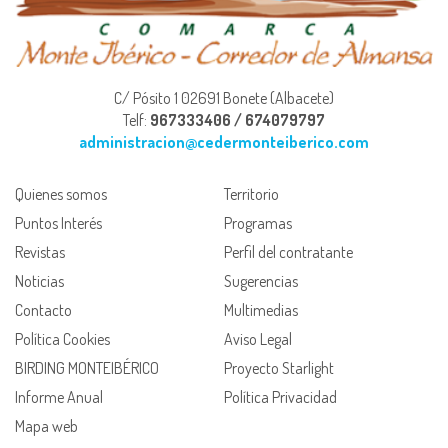
C/ Pósito 1 02691 Bonete (Albacete)
Telf:
967333406 / 674079797
administracion@cedermonteiberico.com
Quienes somos
Territorio
Puntos Interés
Programas
Revistas
Perfil del contratante
Noticias
Sugerencias
Contacto
Multimedias
Política Cookies
Aviso Legal
BIRDING MONTEIBÉRICO
Proyecto Starlight
Informe Anual
Política Privacidad
Mapa web