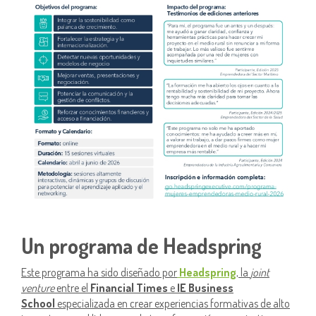
Un programa de
Headspring
Este programa ha sido diseñado por
Headspring
, la
joint
venture
entre el
Financial Times
e
IE Business
School
especializada en crear experiencias formativas de alto