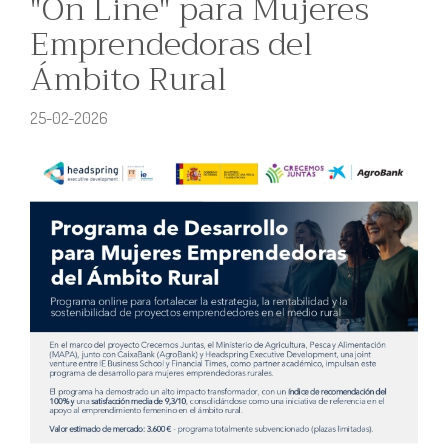
"On Line" para Mujeres
Emprendedoras del
Ámbito Rural
25-02-2026