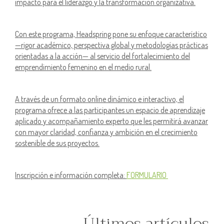
impacto para el liderazgo y la transformación organizativa.
Con este programa, Headspring pone su enfoque característico
—rigor académico, perspectiva global y metodologías prácticas
orientadas a la acción— al servicio del fortalecimiento del
emprendimiento femenino en el medio rural.
A través de un formato online dinámico e interactivo, el
programa ofrece a las participantes un espacio de aprendizaje
aplicado y acompañamiento experto que les permitirá avanzar
con mayor claridad, confianza y ambición en el crecimiento
sostenible de sus proyectos.
Inscripción e información completa:
FORMULARIO
Últimos artículos