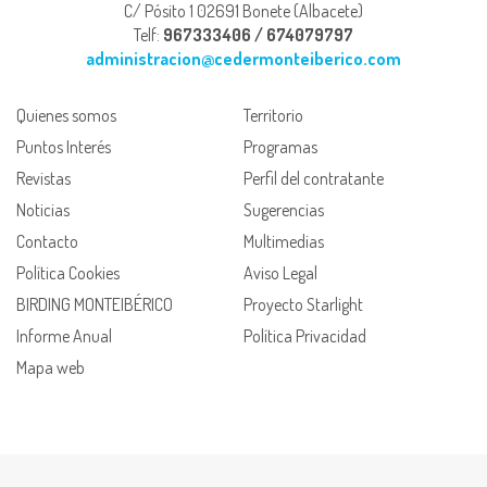
C/ Pósito 1 02691 Bonete (Albacete)
Telf:
967333406 / 674079797
administracion@cedermonteiberico.com
Quienes somos
Territorio
Puntos Interés
Programas
Revistas
Perfil del contratante
Noticias
Sugerencias
Contacto
Multimedias
Política Cookies
Aviso Legal
BIRDING MONTEIBÉRICO
Proyecto Starlight
Informe Anual
Política Privacidad
Mapa web