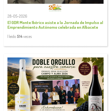
28-05-2026
El GDR Monte Ibérico asiste a la Jornada de Impulso al
Emprendimiento Autónomo celebrada en Albacete
| leído
514
veces