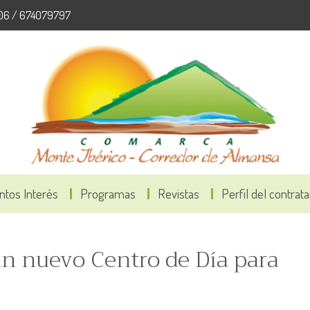
06 / 674079797
ntos Interés
Programas
Revistas
Perfil del contrat
n nuevo Centro de Día para