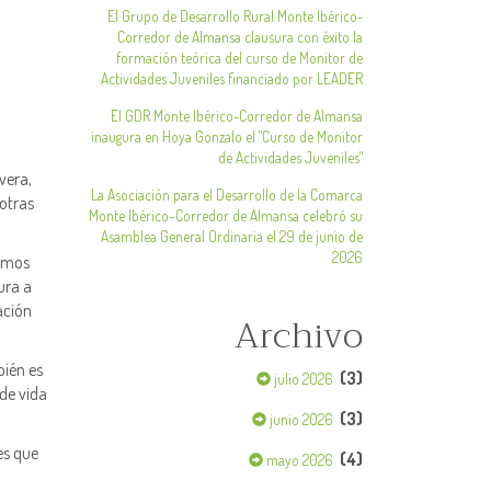
El Grupo de Desarrollo Rural Monte Ibérico-
Corredor de Almansa clausura con éxito la
formación teórica del curso de Monitor de
Actividades Juveniles financiado por LEADER
El GDR Monte Ibérico-Corredor de Almansa
inaugura en Hoya Gonzalo el "Curso de Monitor
de Actividades Juveniles"
vera,
La Asociación para el Desarrollo de la Comarca
otras
Monte Ibérico–Corredor de Almansa celebró su
Asamblea General Ordinaria el 29 de junio de
2026
timos
ura a
ación
Archivo
bién es
(3)
julio 2026
 de vida
(3)
junio 2026
es que
(4)
mayo 2026