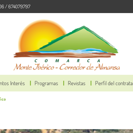
06 / 674079797
ntos Interés
Programas
Revistas
Perfil del contrat
ico