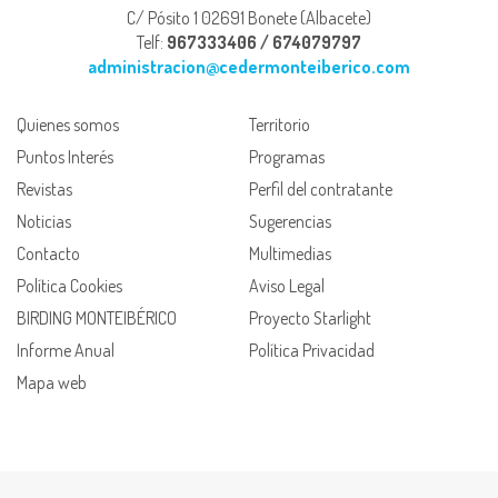
C/ Pósito 1 02691 Bonete (Albacete)
Telf:
967333406 / 674079797
administracion@cedermonteiberico.com
Quienes somos
Territorio
Puntos Interés
Programas
Revistas
Perfil del contratante
Noticias
Sugerencias
Contacto
Multimedias
Política Cookies
Aviso Legal
BIRDING MONTEIBÉRICO
Proyecto Starlight
Informe Anual
Política Privacidad
Mapa web