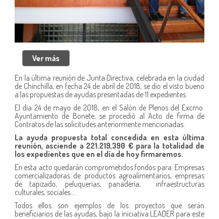
En la última reunión de Junta Directiva, celebrada en la ciudad
de Chinchilla, en fecha 24 de abril de 2018, se dio el visto bueno
a las propuestas de ayudas presentadas de 11 expedientes.
El día 24 de mayo de 2018, en el Salón de Plenos del Excmo.
Ayuntamiento de Bonete, se procedió al Acto de firma de
Contratos de las solicitudes anteriormente mencionadas.
La ayuda propuesta total concedida en esta última
reunión, asciende a 221.219,390 € para la totalidad de
los expedientes que en el día de hoy firmaremos.
En esta acto quedarán comprometidos fondos para: Empresas
comercializadoras de productos agroalimentarios, empresas
de tapizado, peluquerías, panadería, infraestructuras
culturales, sociales….
Todos ellos son ejemplos de los proyectos que serán
beneficiarios de las ayudas, bajo la iniciativa LEADER para este