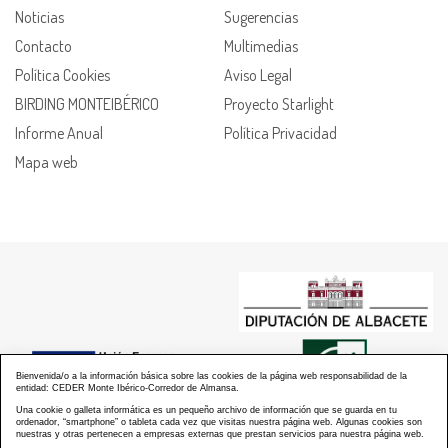
Noticias
Sugerencias
Contacto
Multimedias
Política Cookies
Aviso Legal
BIRDING MONTEIBÉRICO
Proyecto Starlight
Informe Anual
Política Privacidad
Mapa web
Bienvenida/o a la información básica sobre las cookies de la página web responsabilidad de la
entidad: CEDER Monte Ibérico-Corredor de Almansa.
Una cookie o galleta informática es un pequeño archivo de información que se guarda en tu
ordenador, “smartphone” o tableta cada vez que visitas nuestra página web. Algunas cookies son
nuestras y otras pertenecen a empresas externas que prestan servicios para nuestra página web.