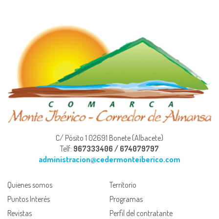
C/ Pósito 1 02691 Bonete (Albacete)
Telf:
967333406 / 674079797
administracion@cedermonteiberico.com
Quienes somos
Territorio
Puntos Interés
Programas
Revistas
Perfil del contratante