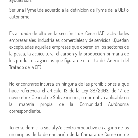
Ser una Pyme (de acuerdo a la definición de Pyme de la UE) o
autónomo.
Estar dada de alta en la sección 1 del Censo IAE: actividades
empresariales, industriales, comerciales y de servicios. (Quedan
exceptuadas aquellas empresas que operen en los sectores de
la pesca, la acuicultura, el carbón y la producción primaria de
los productos agrícolas que figuran en la lista del Anexo I del
Tratado de la CE).
No encontrarse incursa en ninguna de las prohibiciones a que
hace referencia el artículo 13 de la Ley 38/2003, de 17 de
noviembre, General de Subvenciones, o normativa aplicable en
la materia propia de la Comunidad Autónoma
correspondiente.
Tener su domicilio social y/o centro productivo en alguno de los
municipios de la demarcación de la Cámara de Comercio de