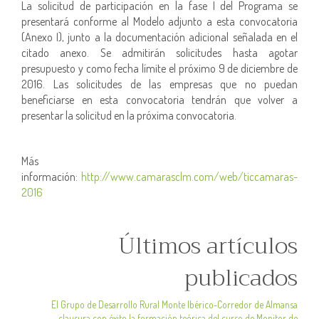
La solicitud de participación en la fase I del Programa se
presentará conforme al Modelo adjunto a esta convocatoria
(Anexo I), junto a la documentación adicional señalada en el
citado anexo. Se admitirán solicitudes hasta agotar
presupuesto y como fecha límite el próximo 9 de diciembre de
2016. Las solicitudes de las empresas que no puedan
beneficiarse en esta convocatoria tendrán que volver a
presentar la solicitud en la próxima convocatoria.
Más
información:
http://www.camarasclm.com/web/ticcamaras-
2016
Últimos artículos
publicados
El Grupo de Desarrollo Rural Monte Ibérico-Corredor de Almansa
clausura con éxito la formación teórica del curso de Monitor de