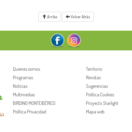
Arriba
Volver Atrás
Quienes somos
Territorio
Programas
Revistas
Noticias
Sugerencias
Multimedias
Política Cookies
BIRDING MONTEIBÉRICO
Proyecto Starlight
Política Privacidad
Mapa web