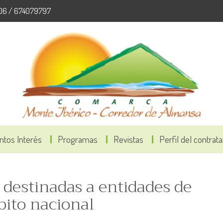
06 / 674079797
ntos Interés
Programas
Revistas
Perfil del contrat
 destinadas a entidades de
bito nacional