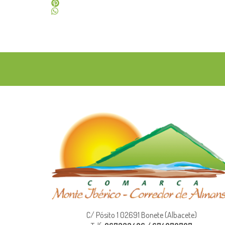
C/ Pósito 1 02691 Bonete (Albacete)