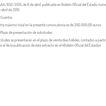
AA/652/2015, de 8 de abril, publicada en Boletín Oficial del Estado núm
 abril de 2015.
 Cuantía:
rte máximo total en la presente convocatoria es de 350.000,00 euros.
 Plazo de presentación de solicitudes:
icitudes se presentarán en el plazo de veinte días hábiles, contados a partir
e al de la publicación de este extracto en el «Boletín Oficial del Estado».