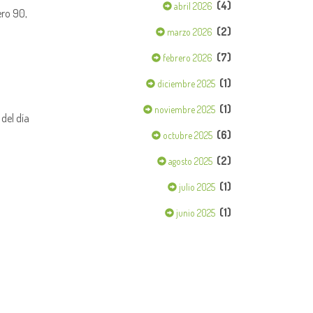
(4)
abril 2026
ero 90,
(2)
marzo 2026
(7)
febrero 2026
(1)
diciembre 2025
(1)
noviembre 2025
 del día
(6)
octubre 2025
(2)
agosto 2025
(1)
julio 2025
(1)
junio 2025