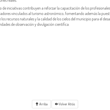
ones reales.
po de iniciativas contribuyen a reforzar la capacitación de los profesionales
adores vinculados al turismo astronómico, fomentando además la puest
e los recursos naturales y la calidad de los cielos del municipio para el desa
vidades de observación y divulgación científica.
Arriba
Volver Atrás