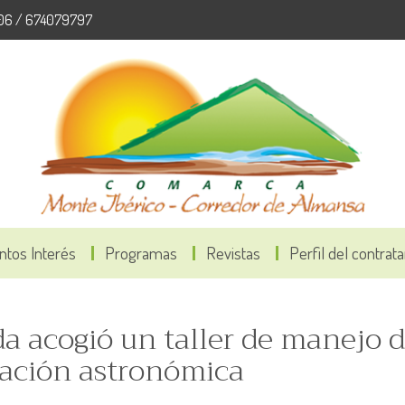
06 / 674079797
ntos Interés
Programas
Revistas
Perfil del contrat
a acogió un taller de manejo 
vación astronómica