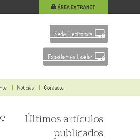
ÁREA EXTRANET
Sede Electrónica
Expedientes Leader
ante
Noticias
Contacto
de
Últimos artículos
publicados