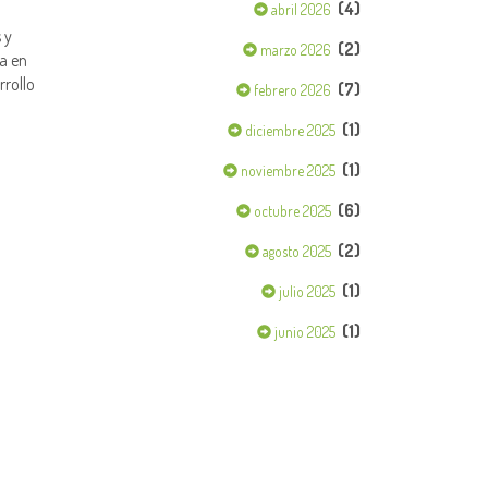
(4)
abril 2026
 y
(2)
marzo 2026
a en
rrollo
(7)
febrero 2026
(1)
diciembre 2025
(1)
noviembre 2025
(6)
octubre 2025
(2)
agosto 2025
(1)
julio 2025
(1)
junio 2025