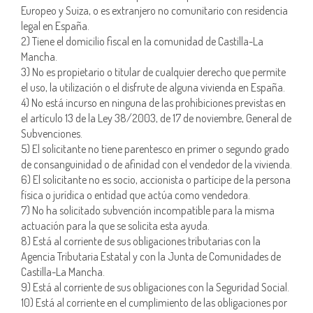
Europeo y Suiza, o es extranjero no comunitario con residencia
legal en España.
2) Tiene el domicilio fiscal en la comunidad de Castilla-La
Mancha.
3) No es propietario o titular de cualquier derecho que permite
el uso, la utilización o el disfrute de alguna vivienda en España.
4) No está incurso en ninguna de las prohibiciones previstas en
el artículo 13 de la Ley 38/2003, de 17 de noviembre, General de
Subvenciones.
5) El solicitante no tiene parentesco en primer o segundo grado
de consanguinidad o de afinidad con el vendedor de la vivienda.
6) El solicitante no es socio, accionista o partícipe de la persona
física o jurídica o entidad que actúa como vendedora.
7) No ha solicitado subvención incompatible para la misma
actuación para la que se solicita esta ayuda.
8) Está al corriente de sus obligaciones tributarias con la
Agencia Tributaria Estatal y con la Junta de Comunidades de
Castilla-La Mancha.
9) Está al corriente de sus obligaciones con la Seguridad Social.
10) Está al corriente en el cumplimiento de las obligaciones por