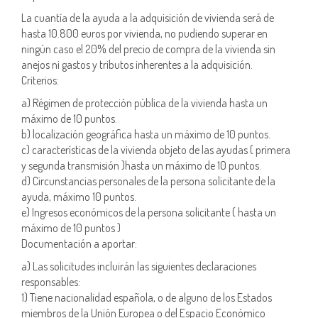
La cuantía de la ayuda a la adquisición de vivienda será de
hasta 10.800 euros por vivienda, no pudiendo superar en
ningún caso el 20% del precio de compra de la vivienda sin
anejos ni gastos y tributos inherentes a la adquisición.
Criterios:
a) Régimen de protección pública de la vivienda hasta un
máximo de 10 puntos.
b) localización geográfica hasta un máximo de 10 puntos.
c) características de la vivienda objeto de las ayudas ( primera
y segunda transmisión )hasta un máximo de 10 puntos.
d) Circunstancias personales de la persona solicitante de la
ayuda, máximo 10 puntos.
e) Ingresos económicos de la persona solicitante ( hasta un
máximo de 10 puntos )
Documentación a aportar:
a) Las solicitudes incluirán las siguientes declaraciones
responsables:
1) Tiene nacionalidad española, o de alguno de los Estados
miembros de la Unión Europea o del Espacio Económico