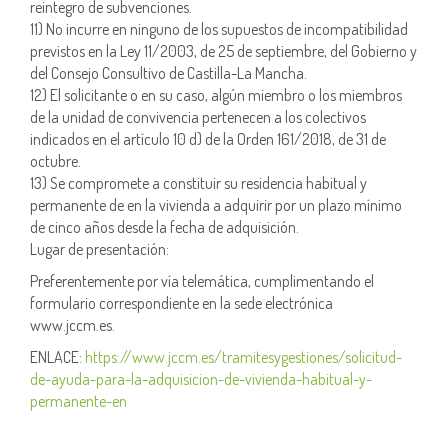
reintegro de subvenciones.
11) No incurre en ninguno de los supuestos de incompatibilidad
previstos en la Ley 11/2003, de 25 de septiembre, del Gobierno y
del Consejo Consultivo de Castilla-La Mancha.
12) El solicitante o en su caso, algún miembro o los miembros
de la unidad de convivencia pertenecen a los colectivos
indicados en el artículo 10 d) de la Orden 161/2018, de 31 de
octubre.
13) Se compromete a constituir su residencia habitual y
permanente de en la vivienda a adquirir por un plazo mínimo
de cinco años desde la fecha de adquisición.
Lugar de presentación:
Preferentemente por vía telemática, cumplimentando el
formulario correspondiente en la sede electrónica
www.jccm.es.
ENLACE:
https://www.jccm.es/tramitesygestiones/solicitud-
de-ayuda-para-la-adquisicion-de-vivienda-habitual-y-
permanente-en