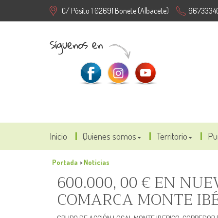
C/ Pósito 1 02691 Bonete (Albacete)
9673334
Inicio
Quienes somos
Territorio
Pu
Portada
>
Noticias
600.000, 00 € EN NU
COMARCA MONTE IBÉ