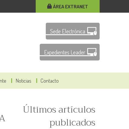
ÁREA EXTRANET
Sede Electrónica
Expedientes Leader
ante
Noticias
Contacto
Últimos artículos
A
publicados