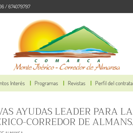
06 / 674079797
ntos Interés
Programas
Revistas
Perfil del contrat
EVAS AYUDAS LEADER PARA LA
RICO-CORREDOR DE ALMANS