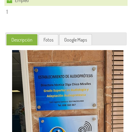
Empleo
1
Descripción
Fotos
Google Maps