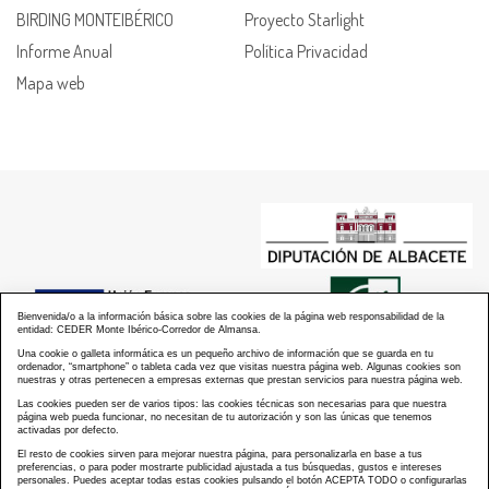
BIRDING MONTEIBÉRICO
Proyecto Starlight
Informe Anual
Política Privacidad
Mapa web
Bienvenida/o a la información básica sobre las cookies de la página web responsabilidad de la
entidad: CEDER Monte Ibérico-Corredor de Almansa.
Una cookie o galleta informática es un pequeño archivo de información que se guarda en tu
ordenador, “smartphone” o tableta cada vez que visitas nuestra página web. Algunas cookies son
nuestras y otras pertenecen a empresas externas que prestan servicios para nuestra página web.
Las cookies pueden ser de varios tipos: las cookies técnicas son necesarias para que nuestra
página web pueda funcionar, no necesitan de tu autorización y son las únicas que tenemos
activadas por defecto.
El resto de cookies sirven para mejorar nuestra página, para personalizarla en base a tus
preferencias, o para poder mostrarte publicidad ajustada a tus búsquedas, gustos e intereses
personales. Puedes aceptar todas estas cookies pulsando el botón ACEPTA TODO o configurarlas