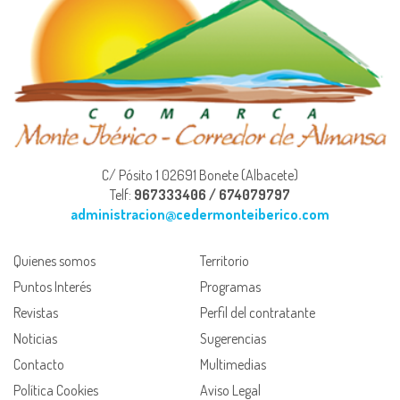
C/ Pósito 1 02691 Bonete (Albacete)
Telf:
967333406 / 674079797
administracion@cedermonteiberico.com
Quienes somos
Territorio
Puntos Interés
Programas
Revistas
Perfil del contratante
Noticias
Sugerencias
Contacto
Multimedias
Política Cookies
Aviso Legal