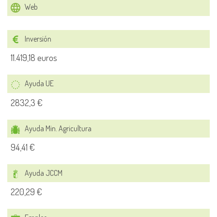
Web
Inversión
11.419,18 euros
Ayuda UE
2832,3 €
Ayuda Min. Agricultura
94,41 €
Ayuda JCCM
220,29 €