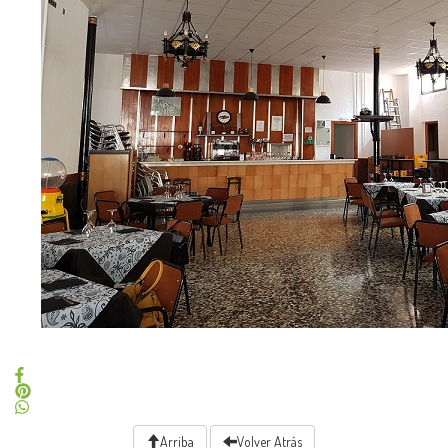
Arriba
Volver Atrás