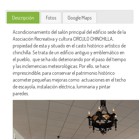
Descripción
Fotos
Google Maps
Acondicionamiento del salón principal del edificio sede de la
Asociación Recreativa y cultura CIRCULO CHINCHILLA,
propiedad de esta y situado en el casto histórico artístico de
chinchilla. Se trata de un edificio antiguo y emblemático en
el pueblo, que se ha ido deteriorando por el paso del tiempo
y las inclemencias meteorológicas. Por ello, se hace
imprescindible, para conservar el patrimonio histórico
acometer pequeñas mejoras como: actuaciones en el techo
de escayola, instalación eléctrica, luminaria y pintar
paredes.