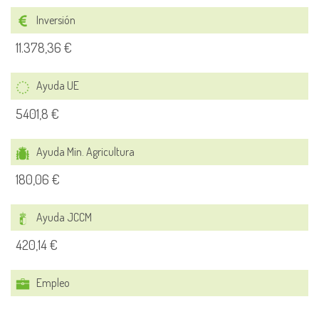
Inversión
11.378,36 €
Ayuda UE
5401,8 €
Ayuda Min. Agricultura
180,06 €
Ayuda JCCM
420,14 €
Empleo