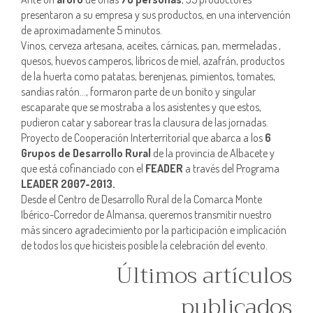
presentaron a su empresa y sus productos, en una intervención
de aproximadamente 5 minutos.
Vinos, cerveza artesana, aceites, cárnicas, pan, mermeladas ,
quesos, huevos camperos, libricos de miel, azafrán, productos
de la huerta como patatas, berenjenas, pimientos, tomates,
sandias ratón…, formaron parte de un bonito y singular
escaparate que se mostraba a los asistentes y que estos,
pudieron catar y saborear tras la clausura de las jornadas.
Proyecto de Cooperación Interterritorial que abarca a los
6
Grupos de Desarrollo Rural
de la provincia de Albacete y
que está cofinanciado con el
FEADER
a través del Programa
LEADER 2007-2013.
Desde el Centro de Desarrollo Rural de la Comarca Monte
Ibérico-Corredor de Almansa, queremos transmitir nuestro
más sincero agradecimiento por la participación e implicación
de todos los que hicisteis posible la celebración del evento.
Últimos artículos
publicados