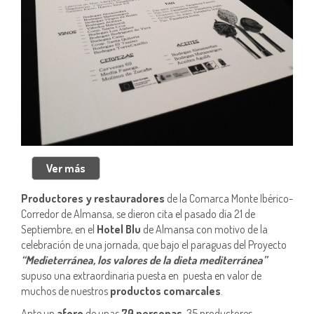
Productores y restauradores
de la Comarca Monte Ibérico-
Corredor de Almansa, se dieron cita el pasado día 21 de
Septiembre, en el
Hotel Blu
de Almansa con motivo de la
celebración de una jornada, que bajo el paraguas del Proyecto
“Medieterránea, los valores de la dieta mediterránea”
supuso una extraordinaria puesta en puesta en valor de
muchos de nuestros
productos comarcales
.
Ante un
aforo
de unas
70 personas
, 35 productores