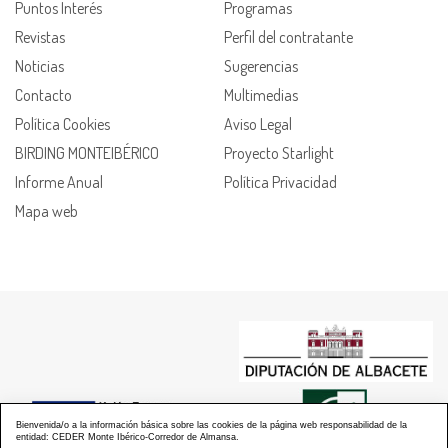
Puntos Interés
Programas
Revistas
Perfil del contratante
Noticias
Sugerencias
Contacto
Multimedias
Política Cookies
Aviso Legal
BIRDING MONTEIBÉRICO
Proyecto Starlight
Informe Anual
Política Privacidad
Mapa web
Bienvenida/o a la información básica sobre las cookies de la página web responsabilidad de la
entidad: CEDER Monte Ibérico-Corredor de Almansa.